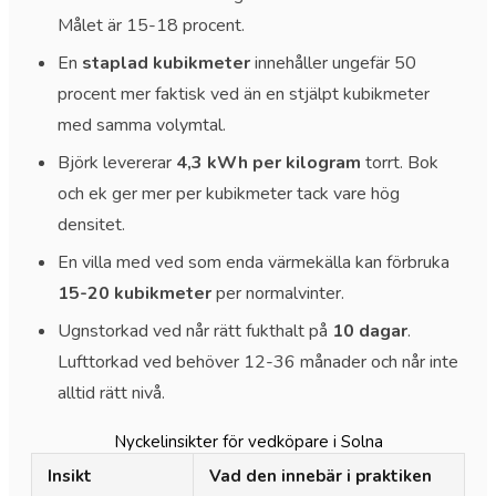
Målet är 15-18 procent.
En
staplad kubikmeter
innehåller ungefär 50
procent mer faktisk ved än en stjälpt kubikmeter
med samma volymtal.
Björk levererar
4,3 kWh per kilogram
torrt. Bok
och ek ger mer per kubikmeter tack vare hög
densitet.
En villa med ved som enda värmekälla kan förbruka
15-20 kubikmeter
per normalvinter.
Ugnstorkad ved når rätt fukthalt på
10 dagar
.
Lufttorkad ved behöver 12-36 månader och når inte
alltid rätt nivå.
Nyckelinsikter för vedköpare i Solna
Insikt
Vad den innebär i praktiken