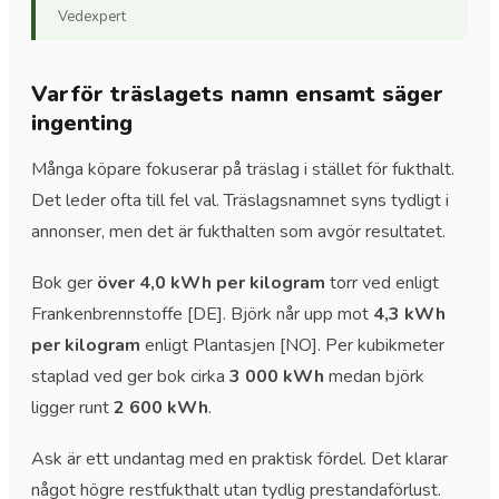
Vedexpert
Varför träslagets namn ensamt säger
ingenting
Många köpare fokuserar på träslag i stället för fukthalt.
Det leder ofta till fel val. Träslagsnamnet syns tydligt i
annonser, men det är fukthalten som avgör resultatet.
Bok ger
över 4,0 kWh per kilogram
torr ved enligt
Frankenbrennstoffe [DE]. Björk når upp mot
4,3 kWh
per kilogram
enligt Plantasjen [NO]. Per kubikmeter
staplad ved ger bok cirka
3 000 kWh
medan björk
ligger runt
2 600 kWh
.
Ask är ett undantag med en praktisk fördel. Det klarar
något högre restfukthalt utan tydlig prestandaförlust.