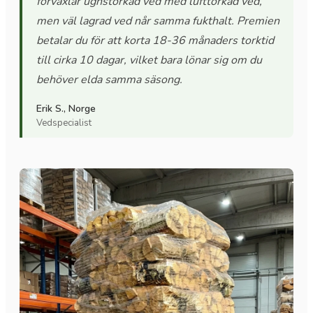
förväxlar ugnstorkad ved med lufttorkad ved,
men väl lagrad ved når samma fukthalt. Premien
betalar du för att korta 18-36 månaders torktid
till cirka 10 dagar, vilket bara lönar sig om du
behöver elda samma säsong.
Erik S., Norge
Vedspecialist