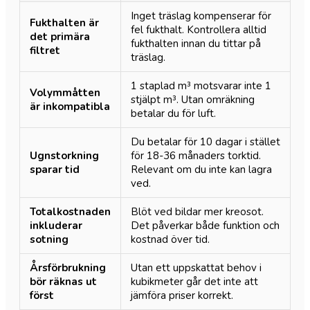
Inget träslag kompenserar för
Fukthalten är
fel fukthalt. Kontrollera alltid
det primära
fukthalten innan du tittar på
filtret
träslag.
1 staplad m³ motsvarar inte 1
Volymmåtten
stjälpt m³. Utan omräkning
är inkompatibla
betalar du för luft.
Du betalar för 10 dagar i stället
Ugnstorkning
för 18-36 månaders torktid.
sparar tid
Relevant om du inte kan lagra
ved.
Totalkostnaden
Blöt ved bildar mer kreosot.
inkluderar
Det påverkar både funktion och
sotning
kostnad över tid.
Årsförbrukning
Utan ett uppskattat behov i
bör räknas ut
kubikmeter går det inte att
först
jämföra priser korrekt.