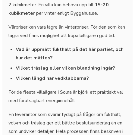
2 kubikmeter. En villa kan behöva upp till
15-20
kubikmeter
per vinter enligt Byggahus.se.
Vårpriser kan vara lägre än vinterpriser. För den som kan
lagra ved finns möjlighet att köpa billigare i god tid.
Vad är uppmätt fukthalt på det här partiet, och
hur det mättes?
Vilket träslag eller vilken blandning ingår?
Vilken längd har vedklabbarna?
För de flesta villaägare i Solna är björk ett praktiskt val
med förutsägbart energiinnehåll.
En leverantör som svarar tydligt på frågor om fukthalt,
volym och träslag ger ett bättre beslutsunderlag än en
som undviker detaljer. Hela processen finns beskriven i