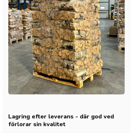
Lagring efter leverans - där god ved
förlorar sin kvalitet