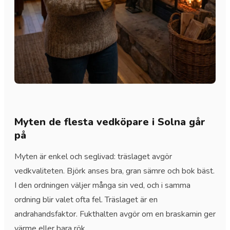
Myten de flesta vedköpare i Solna går
på
Myten är enkel och seglivad: träslaget avgör
vedkvaliteten. Björk anses bra, gran sämre och bok bäst.
I den ordningen väljer många sin ved, och i samma
ordning blir valet ofta fel. Träslaget är en
andrahandsfaktor. Fukthalten avgör om en braskamin ger
värme eller bara rök.