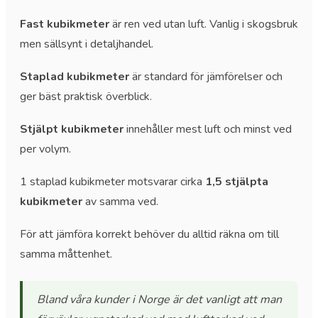
Fast kubikmeter
är ren ved utan luft. Vanlig i skogsbruk
men sällsynt i detaljhandel.
Staplad kubikmeter
är standard för jämförelser och
ger bäst praktisk överblick.
Stjälpt kubikmeter
innehåller mest luft och minst ved
per volym.
1 staplad kubikmeter motsvarar cirka
1,5 stjälpta
kubikmeter
av samma ved.
För att jämföra korrekt behöver du alltid räkna om till
samma måttenhet.
Bland våra kunder i Norge är det vanligt att man