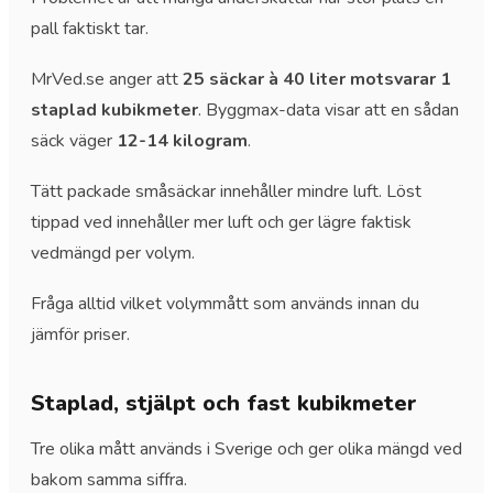
pall faktiskt tar.
MrVed.se anger att
25 säckar à 40 liter motsvarar 1
staplad kubikmeter
. Byggmax-data visar att en sådan
säck väger
12-14 kilogram
.
Tätt packade småsäckar innehåller mindre luft. Löst
tippad ved innehåller mer luft och ger lägre faktisk
vedmängd per volym.
Fråga alltid vilket volymmått som används innan du
jämför priser.
Staplad, stjälpt och fast kubikmeter
Tre olika mått används i Sverige och ger olika mängd ved
bakom samma siffra.