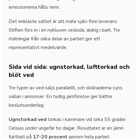
emissionerna hålls nere.
Det enklaste sättet är att mäta själv före leverans.
Stiften förs in i en nykluven vedsida, aldrig i bark. Tre
mätningar från olika delar av partiet ger ett
representativt medelvärde.
Sida vid sida: ugnstorkad, lufttorkad och
blöt ved
Tre typer av ved säljs parallellt, och skillnaderna syns
sällan i annonser. En tydlig jämförelse ger bättre
beslutsunderlag.
Ugnstorkad ved
torkas i kammare vid cirka 55 grader
Celsius under ungefär tio dagar. Resultatet är en jämn
fukthalt på
17-20 procent
genom hela partiet.