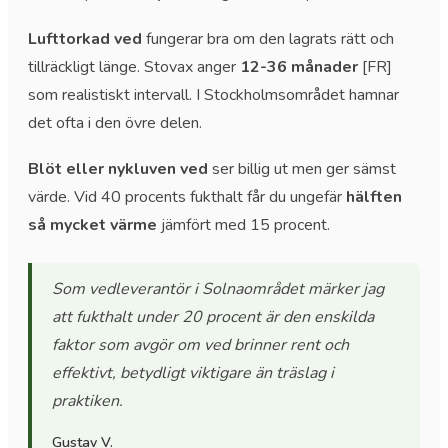
Lufttorkad ved
fungerar bra om den lagrats rätt och
tillräckligt länge. Stovax anger
12-36 månader
[FR]
som realistiskt intervall. I Stockholmsområdet hamnar
det ofta i den övre delen.
Blöt eller nykluven ved
ser billig ut men ger sämst
värde. Vid 40 procents fukthalt får du ungefär
hälften
så mycket värme
jämfört med 15 procent.
Som vedleverantör i Solnaområdet märker jag
att fukthalt under 20 procent är den enskilda
faktor som avgör om ved brinner rent och
effektivt, betydligt viktigare än träslag i
praktiken.
Gustav V.