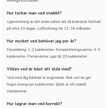
verkliga kostnaden.
Hur torkar man ved snabbt?
Ugnstorkning är det enda sättet att nå bruksklar fukthalt
på cirka 10 dagar. Lufttorkning tar 12-36 månader.
Hur mycket ved behöver jag per år?
Myseldning: 1-2 kubikmeter. Kompletteringsvärme: 4-5
kubikmeter. Primärvärme: upp till 20 kubikmeter.
Vilken ved är bäst att elda med?
Ved med låg fukthalt är avgörande. Bok och ek ger
högst energi per kubikmeter. Björk är ett stabilt
standardval.
Hur lagrar man ved korrekt?