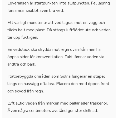
Leveransen är startpunkten, inte slutpunkten. Fel lagring
försämrar snabbt även bra ved.
Ett vanligt mönster är att ved lagras mot en vägg och
täcks helt med plast. Då stängs luftflödet ute och veden
tar upp fukt igen.
En vedstack ska skydda mot regn ovanifrån men ha
öppna sidor för korsventilation. Fukt lämnar veden via
ändträ och bark.
I tätbebyggda områden som Solna fungerar en stapel
längs en husvägg ofta bra. Placera den med öppen front
och skydd från regn.
Lyft alltid veden från marken med pallar eller träskenor.
Även några centimeters avstånd gör stor skillnad.