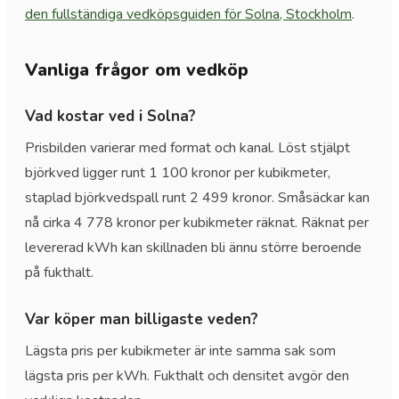
den fullständiga vedköpsguiden för Solna, Stockholm
.
Vanliga frågor om vedköp
Vad kostar ved i Solna?
Prisbilden varierar med format och kanal. Löst stjälpt
björkved ligger runt 1 100 kronor per kubikmeter,
staplad björkvedspall runt 2 499 kronor. Småsäckar kan
nå cirka 4 778 kronor per kubikmeter räknat. Räknat per
levererad kWh kan skillnaden bli ännu större beroende
på fukthalt.
Var köper man billigaste veden?
Lägsta pris per kubikmeter är inte samma sak som
lägsta pris per kWh. Fukthalt och densitet avgör den