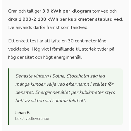
Gran och tall ger
3,9 kWh per kilogram
torr ved och
cirka
1 900-2 100 kWh per kubikmeter staplad ved
.
De används därför främst som tändved.
Ett enkelt test är att lyfta en 30 centimeter lång
vedklabbe. Hög vikt i förhållande till storlek tyder på
hög densitet och högt energiinnehåll.
Senaste vintern i Solna, Stockholm såg jag
många kunder välja ved efter namn i stället för
densitet. Energiinnehållet per kubikmeter styrs
helt av vikten vid samma fukthalt.
Johan E.
Lokal vedleverantör