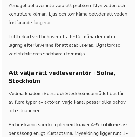
Ytmögel behöver inte vara ett problem. Klyv veden och
kontrollera kärnan. Ljus och torr kärna betyder att veden
fortfarande fungerar.
Lufttorkad ved behöver ofta
6-12 månader
extra
lagring efter leverans för att stabiliseras. Ugnstorkad
ved stabiliseras snabbare i torr miljö.
Att välja rätt vedleverantör i Solna,
Stockholm
Vedmarknaden i Solna och Stockholmsområdet består
av flera typer av aktörer. Varje kanal passar olika behov
och situationer.
En braskamin som komplement kräver
4-5 kubikmeter
per säsong enligt Kustsotarna. Myseldning ligger runt 1-