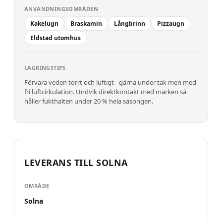
ANVÄNDNINGSOMRÅDEN
Kakelugn
Braskamin
Långbrinn
Pizzaugn
Eldstad utomhus
LAGRINGSTIPS
Förvara veden torrt och luftigt - gärna under tak men med
fri luftcirkulation. Undvik direktkontakt med marken så
håller fukthalten under 20 % hela säsongen.
LEVERANS TILL
SOLNA
OMRÅDE
Solna