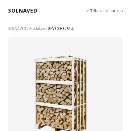
SOLNAVED
←
Tillbaka till butiken
SOLNAVED
/
Produkter
/
EKVED HELPALL