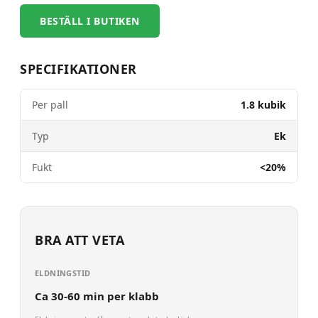
BESTÄLL I BUTIKEN
SPECIFIKATIONER
Per pall
1.8 kubik
Typ
Ek
Fukt
<20%
BRA ATT VETA
ELDNINGSTID
Ca 30-60 min per klabb