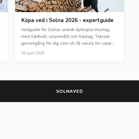
Köpa ved i Solna 2026 - expertguide
Vedguide för Solna: undvik dyrköpta misstag
med fukthalt, volymmått och träslag. Teknisk
genomgång för dig som vill få valuta för varje
eldad kubikmeter.
26 april 2026
SOLNAVED