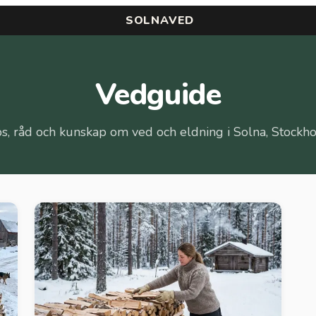
SOLNAVED
Vedguide
ps, råd och kunskap om ved och eldning i Solna, Stockh