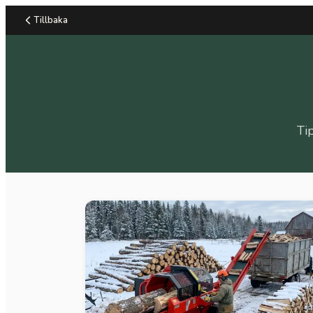
Tillbaka
Ti