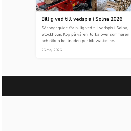
Billig ved till vedspis i Solna 2026
Säsongsguide för billig ved till vedspis i Solna,
Stockholm. Köp på våren, torka över sommaren
och räkna kostnaden per kilowattimme.
26 maj 2026