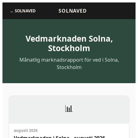
SOLNAVED
←
SOLNAVED
Vedmarknaden
Solna,
Stockholm
Månatlig marknadsrapport för ved i Solna,
Stockholm
📊
augusti 2026