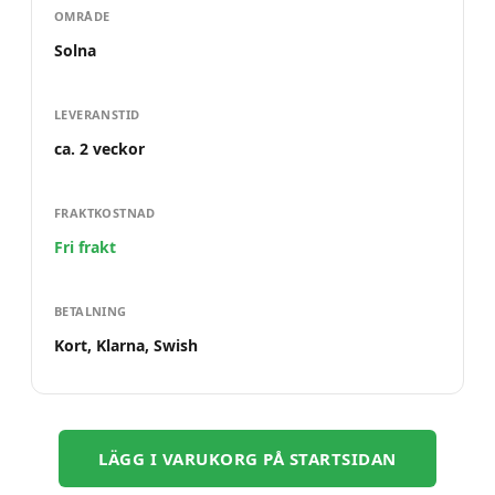
OMRÅDE
Solna
LEVERANSTID
ca. 2 veckor
FRAKTKOSTNAD
Fri frakt
BETALNING
Kort, Klarna, Swish
LÄGG I VARUKORG PÅ STARTSIDAN