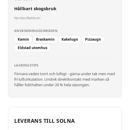
Hållbart skogsbruk
Norden/Baltikum
ANVÄNDNINGSOMRÅDEN
Kamin
Braskamin
Kakelugn
Pizzaugn
Eldstad utomhus
LAGRINGSTIPS
Förvara veden torrt och luftigt - gärna under tak men med
fri luftcirkulation. Undvik direktkontakt med marken så
håller fukthalten under 20 % hela säsongen.
LEVERANS TILL
SOLNA