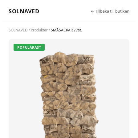
SOLNAVED
←
Tillbaka till butiken
SOLNAVED
/
Produkter
/
SMÅSÄCKAR 77st.
POPULÄRAST