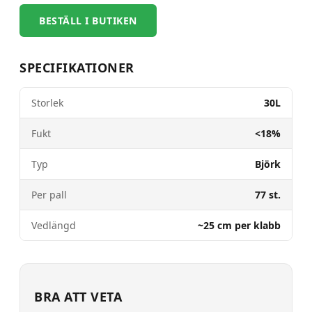
BESTÄLL I BUTIKEN
SPECIFIKATIONER
Storlek
30L
Fukt
<18%
Typ
Björk
Per pall
77 st.
Vedlängd
~25 cm per klabb
BRA ATT VETA