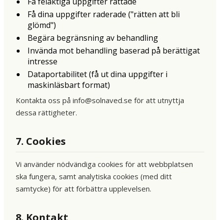
Få felaktiga uppgifter rättade
Få dina uppgifter raderade ("rätten att bli
glömd")
Begära begränsning av behandling
Invända mot behandling baserad på berättigat
intresse
Dataportabilitet (få ut dina uppgifter i
maskinläsbart format)
Kontakta oss på info@solnaved.se för att utnyttja
dessa rättigheter.
7. Cookies
Vi använder nödvändiga cookies för att webbplatsen
ska fungera, samt analytiska cookies (med ditt
samtycke) för att förbättra upplevelsen.
8. Kontakt