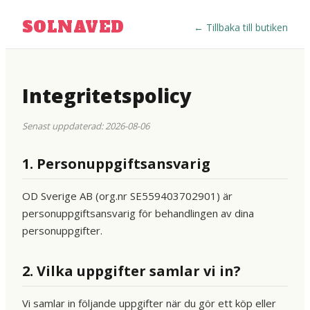
SOLNAVED
←
Tillbaka till butiken
Integritetspolicy
Senast uppdaterad: 2026-08-06
1. Personuppgiftsansvarig
OD Sverige AB (org.nr SE559403702901) är
personuppgiftsansvarig för behandlingen av dina
personuppgifter.
2. Vilka uppgifter samlar vi in?
Vi samlar in följande uppgifter när du gör ett köp eller