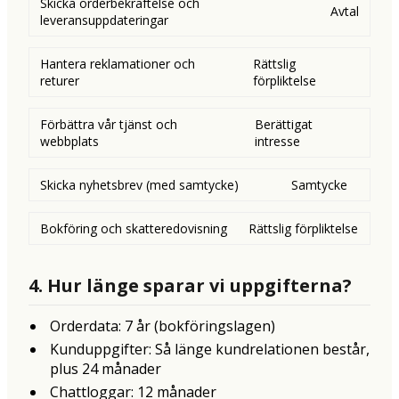
Skicka orderbekräftelse och
Avtal
leveransuppdateringar
Hantera reklamationer och
Rättslig
returer
förpliktelse
Förbättra vår tjänst och
Berättigat
webbplats
intresse
Skicka nyhetsbrev (med samtycke)
Samtycke
Bokföring och skatteredovisning
Rättslig förpliktelse
4. Hur länge sparar vi uppgifterna?
Orderdata: 7 år (bokföringslagen)
Kunduppgifter: Så länge kundrelationen består,
plus 24 månader
Chattloggar: 12 månader