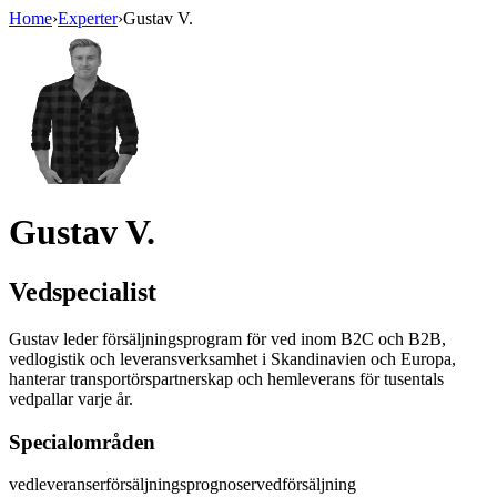
Home
›
Experter
›
Gustav V.
Gustav V.
Vedspecialist
Gustav leder försäljningsprogram för ved inom B2C och B2B,
vedlogistik och leveransverksamhet i Skandinavien och Europa,
hanterar transportörspartnerskap och hemleverans för tusentals
vedpallar varje år.
Specialområden
vedleveranser
försäljningsprognoser
vedförsäljning